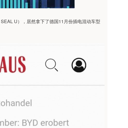
SEAL U），居然拿下了德国11月份插电混动车型