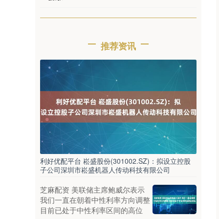
推荐资讯
利好优配平台 崧盛股份(301002.SZ)：拟设立控股
子公司深圳市崧盛机器人传动科技有限公司
芝麻配资 美联储主席鲍威尔表示
我们一直在朝着中性利率方向调整
目前已处于中性利率区间的高位