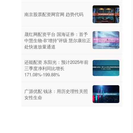
南京股票配资网官网 趋势代码
晟红网配资平台 国海证券：首予
中慧生物-B“增持”评级 慧尔康欣正
处快速放量通道
还能配资 东阳光：预计2025年前
三季度净利同比增长
171.08%-199.88%
广源优配 钱泳：用历史理性关照
女性生命