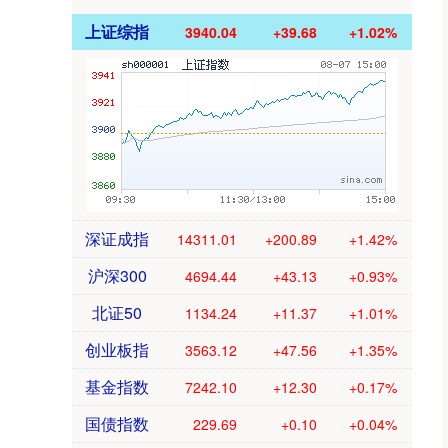
上证综指
3940.04
+39.68
+1.02%
深证成指
14311.01
+200.89
+1.42%
沪深300
4694.44
+43.13
+0.93%
北证50
1134.24
+11.37
+1.01%
创业板指
3563.12
+47.56
+1.35%
基金指数
7242.10
+12.30
+0.17%
国债指数
229.69
+0.10
+0.04%