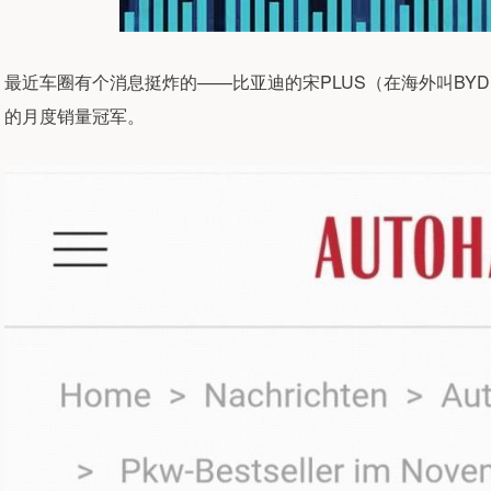
最近车圈有个消息挺炸的——比亚迪的宋PLUS（在海外叫BYD 
的月度销量冠军。