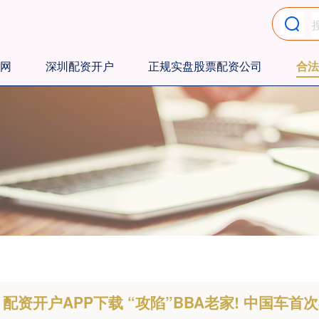
网
深圳配资开户
正规实盘股票配资公司
合法
配资开户APP下载 “攻陷”BBA老家! 中国车