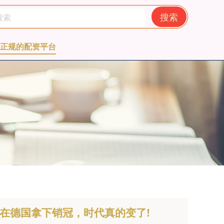
搜索
正规的配资平台
首次在德国拿下销冠，时代真的变了!