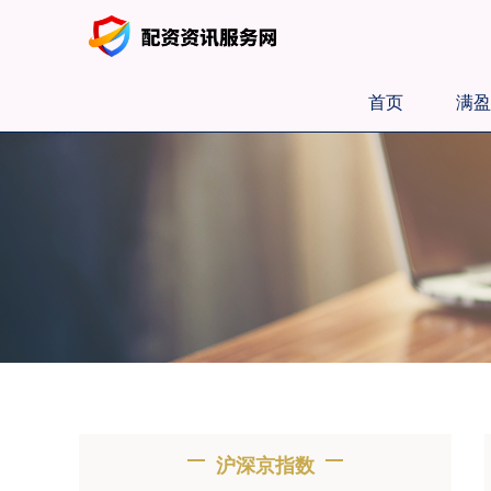
首页
满盈
沪深京指数