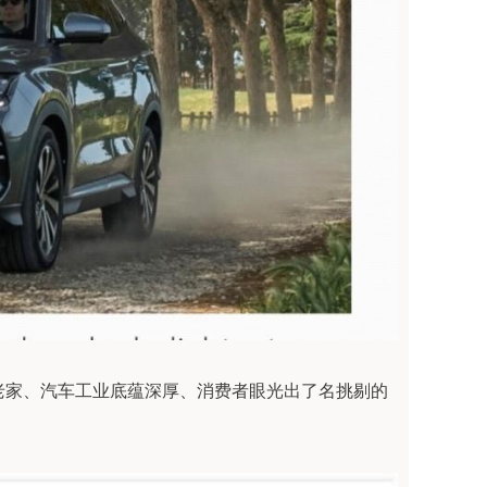
老家、汽车工业底蕴深厚、消费者眼光出了名挑剔的