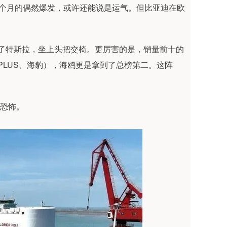
是一个月的偶然爆发，或许还能说是运气。但比亚迪在欧
超过了特斯拉，坐上头把交椅。更厉害的是，销量前十的
PLUS、海豹），海鸥更是拿到了总榜第二。这阵
称恐怖。