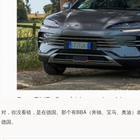
对，你没看错，是在德国。那个有BBA（奔驰、宝马、奥迪）
德国。