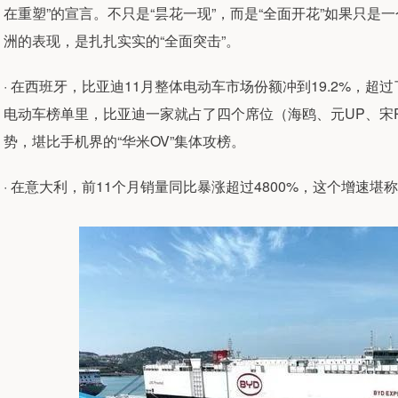
在重塑”的宣言。不只是“昙花一现”，而是“全面开花”如果只
洲的表现，是扎扎实实的“全面突击”。
· 在西班牙，比亚迪11月整体电动车市场份额冲到19.2%，
电动车榜单里，比亚迪一家就占了四个席位（海鸥、元UP、宋
势，堪比手机界的“华米OV”集体攻榜。
· 在意大利，前11个月销量同比暴涨超过4800%，这个增速堪