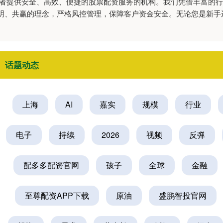
资者提供安全、高效、便捷的股票配资服务的机构。我们凭借丰富的
明、共赢的理念，严格风控管理，保障客户资金安全。无论您是新手
话题动态
上海
AI
嘉实
规模
行业
电子
持续
2026
视频
反弹
配多多配资官网
孩子
全球
金融
至尊配资APP下载
原油
盛鹏智投官网