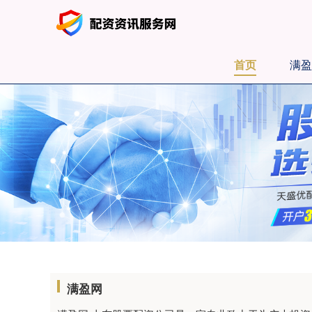
首页
满盈
满盈网