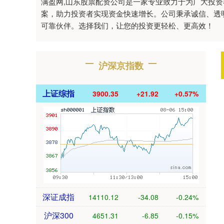
满盈网,山东股票配资公司是一家专业致力于为广大投
案，助力投资者实现资金快速增长。公司秉承诚信、透
可靠伙伴。选择我们，让您的投资更轻松、更高效！
沪深京指数
上证综指
3900.35
+21.92
+0.57%
深证成指
14110.12
-34.08
-0.24%
沪深300
4651.31
-6.85
-0.15%