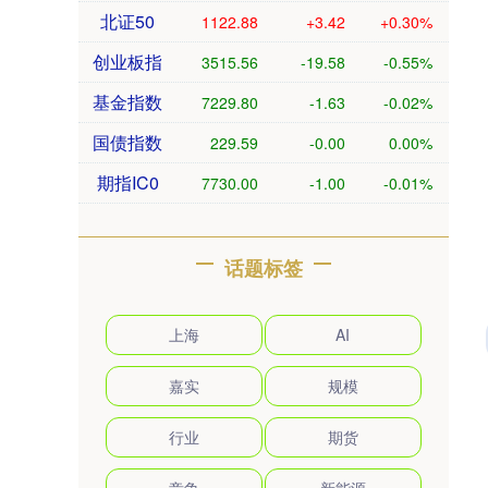
北证50
1122.88
+3.42
+0.30%
创业板指
3515.56
-19.58
-0.55%
基金指数
7229.80
-1.63
-0.02%
国债指数
229.59
-0.00
0.00%
期指IC0
7730.00
-1.00
-0.01%
话题标签
上海
AI
嘉实
规模
行业
期货