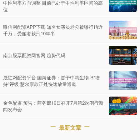
中性利率方向调整 目前已处于中性利率区间的高
位
唯信网配资APP下载 知名女演员老公被曝行贿近
千万，受贿者获刑10年半
南京股票配资网官网 趋势代码
晟红网配资平台 国海证券：首予中慧生物-B“增
持”评级 慧尔康欣正处快速放量通道
金色配资 预告：商务部10日召开7月第2次例行新
闻发布会
最新文章