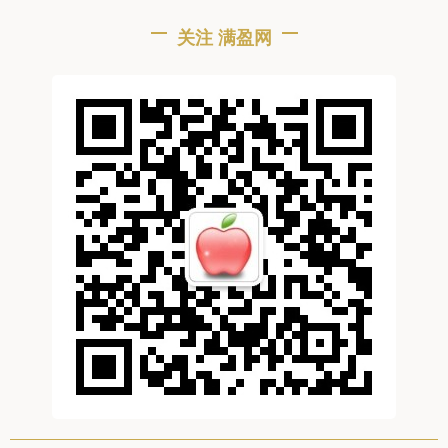
关注 满盈网