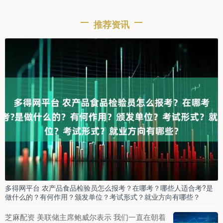
推荐资讯
多得网平台 农产品食品检验员怎么报考？在哪考？哪些人适合考?是
做什么的？有何作用？颁发单位？考试形式？就业方向有哪些？
芝麻配资 美联储主席鲍威尔表示 我们一直在朝着